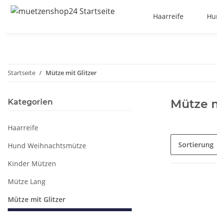
Haarreife
Hu
Startseite
Mütze mit Glitzer
Mütze m
Kategorien
Haarreife
Sortierung
Hund Weihnachtsmütze
Kinder Mützen
Mütze Lang
Mütze mit Glitzer