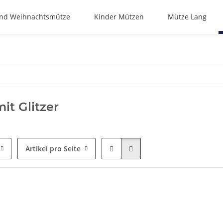
nd Weihnachtsmütze
Kinder Mützen
Mütze Lang
it Glitzer
Artikel pro Seite